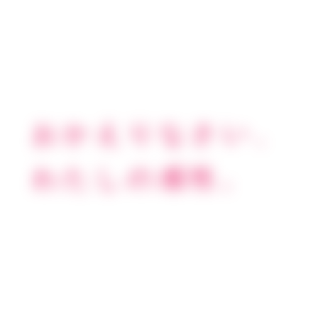
おかえりなさい、
わたしの感性。