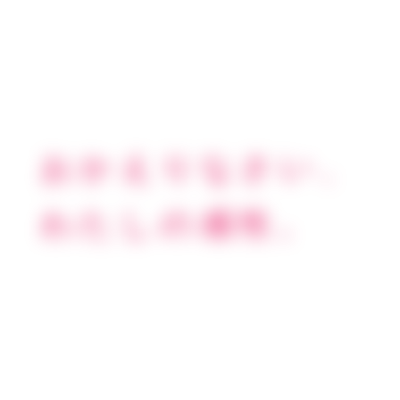
おかえりなさい、
わたしの感性。